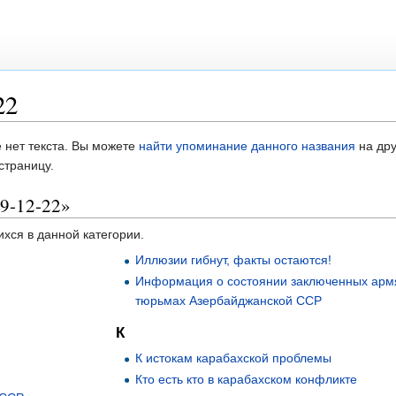
22
 нет текста. Вы можете
найти упоминание данного названия
на дру
страницу.
89-12-22»
ихся в данной категории.
Иллюзии гибнут, факты остаются!
Информация о состоянии заключенных арм
тюрьмах Азербайджанской ССР
К
К истокам карабахской проблемы
Кто есть кто в карабахском конфликте