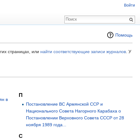
Войти
Помощь
гих страницах, или
найти соответствующие записи журналов
.
У
П
ян в
Постановление ВС Армянской ССР и
Национального Совета Нагорного Карабаха о
Постановлении Верховного Совета СССР от 28
ноября 1989 года...
С