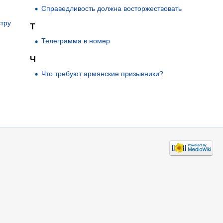
Справедливость должна восторжествовать
тру
Т
Телеграмма в номер
Ч
Что требуют армянские призывники?
о