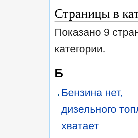
Страницы в ка
Показано 9 стра
категории.
Б
Бензина нет,
дизельного топ
хватает