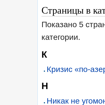
Страницы в ка
Показано 5 стра
категории.
К
Кризис «по-аз
Н
Никак не угом