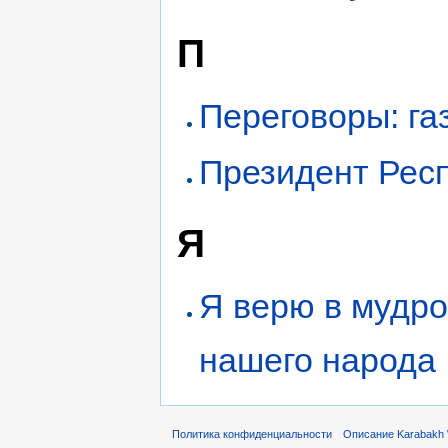
П
Переговоры: га
Президент Респ
Я
Я верю в мудро
нашего народа
Политика конфиденциальности
Описание Karabakh 