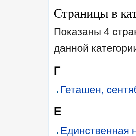
Страницы в ка
Показаны 4 стра
данной категори
Г
Геташен, сентя
Е
Единственная 