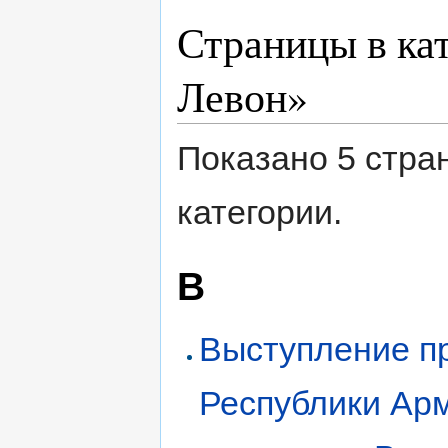
Страницы в ка
Левон»
Показано 5 стра
категории.
В
Выступление п
Республики Ар