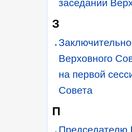
заседании Верх
З
Заключительно
Верховного Со
на первой сесс
Совета
П
Председателю 