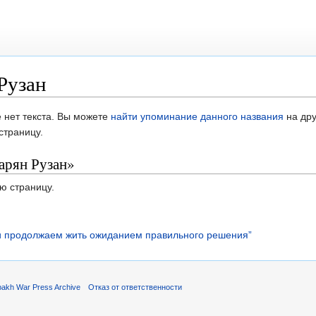
Рузан
 нет текста. Вы можете
найти упоминание данного названия
на дру
страницу.
арян Рузан»
ю страницу.
и продолжаем жить ожиданием правильного решения”
akh War Press Archive
Отказ от ответственности