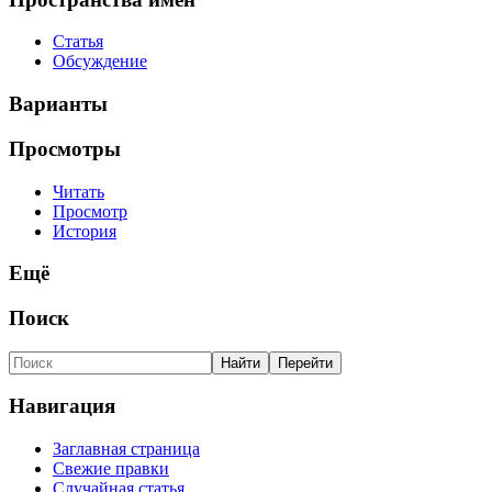
Статья
Обсуждение
Варианты
Просмотры
Читать
Просмотр
История
Ещё
Поиск
Навигация
Заглавная страница
Свежие правки
Случайная статья