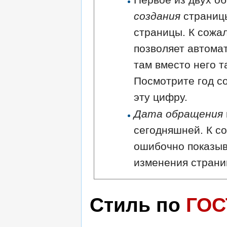
создания
страниц
страницы. К сожа
позволяет автома
там вместо него т
Посмотрите год с
эту цифру.
Дата обращения
сегодняшней. К с
ошибочно показыв
изменения страни
Стиль по
ГОС