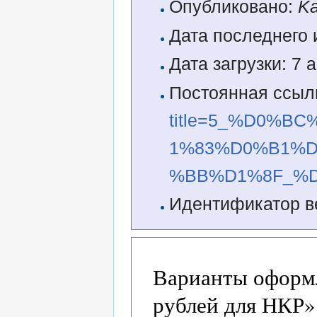
Опубликовано:
Ka
Дата последнего 
Дата загрузки: 7 
Постоянная ссыл
title=5_%D0%
1%83%D0%B1%
%BB%D1%8F_%D
Идентификатор в
Варианты оформл
рублей для НКР»