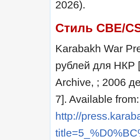
2026).
Стиль CBE/C
Karabakh War Pres
рублей для НКР [
Archive, ; 2006 д
7]. Available from:
http://press.karab
title=5_%D0%