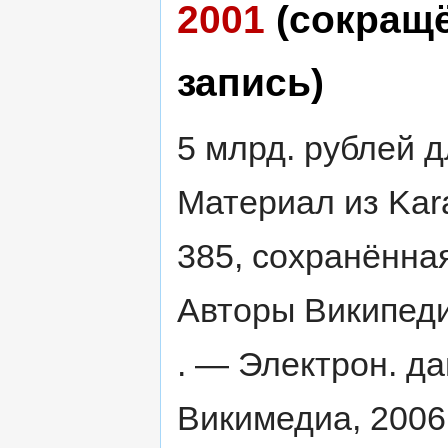
2001
(сокращ
запись)
5 млрд. рублей д
Материал из Kara
385, сохранённая
Авторы Википедии
. — Электрон. д
Викимедиа, 2006