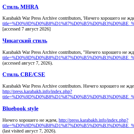
Стиль MHRA
Karabakh War Press Archive contributors, 'Ничего хорошего не жд
title=%D0%9D%D0%B8%D1%87%D0%B5%D0%B3%D0%BE
[accessed 7 август 2026]
Чикагский стиль
Karabakh War Press Archive contributors, "Ничего хорошего не ж
title=%D0%9D%D0%B8%D1%87%D0%B5%D0%B3%D0%BE
(accessed август 7, 2026).
Стиль CBE/CSE
Karabakh War Press Archive contributors. Ничего хорошего не ждем 
http://press.karabakh.info/index.php?
title=%D0%9D%D0%B8%D1%87%D0%B5%D0%B3%D0%BE
Bluebook style
Ничего хорошего не ждем,
http://press.karabakh.info/index.php?
title=%D0%9D%D0%B8%D1%87%D0%B5%D0%B3%D0%BE
(last visited август 7, 2026).