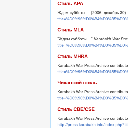
Стиль APA
Ждем субботы.... (2006, декабрь 30)
title=%D0%96%D0%B4%D0%B5%D0
Стиль MLA
"Ждем субботы...."
Karabakh War Pres
title=%D0%96%D0%B4%D0%B5%D0
Стиль MHRA
Karabakh War Press Archive contributo
title=%D0%96%D0%B4%D0%B5%D0
Чикагский стиль
Karabakh War Press Archive contribut
title=%D0%96%D0%B4%D0%B5%D0
Стиль CBE/CSE
Karabakh War Press Archive contributor
http://press.karabakh.info/ind