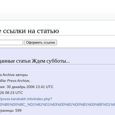
 ссылки на статью
анные статьи Ждем субботы...
s Archive авторы
War Press Archive,
.
ия: 30 декабрь 2006 13:41 UTC
2026 08:23 UTC
://press.karabakh.info/index.php?
%D0%B5%D0%BC_%D1%81%D1%83%D0%B1%D0%B1%D0%BE%D1%82%
траницы: 599