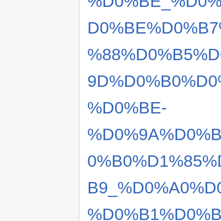
%D0%BE_%D0%
D0%BE%D0%B7
%88%D0%B5%D
9D%D0%B0%D0
%D0%BE-
%D0%9A%D0%B
0%B0%D1%85%
B9_%D0%A0%D
%D0%B1%D0%B