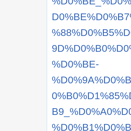
%D0%BE_%D0%
D0%BE%D0%B7
%88%D0%B5%D
9D%D0%B0%D0
%D0%BE-
%D0%9A%D0%B
0%B0%D1%85%
B9_%D0%A0%D
%D0%B1%D0%B