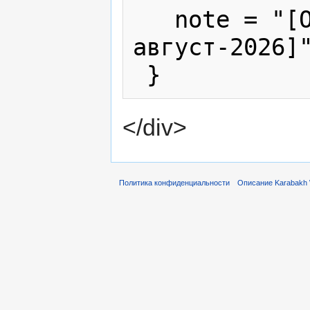
   note = "[Online; accessed 6-
август-2026]"
</div>
Политика конфиденциальности
Описание Karabakh 