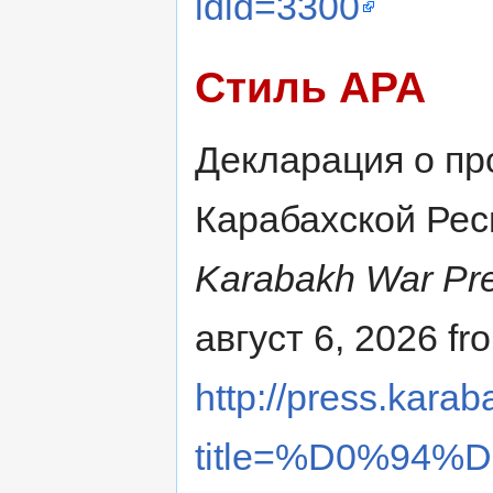
ldid=3300
Стиль APA
Декларация о пр
Карабахской Респ
Karabakh War Pre
август 6, 2026 fr
http://press.karab
title=%D0%94