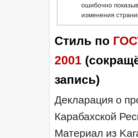
ошибочно показыв
изменения страни
Стиль по
ГОС
2001
(сокращ
запись)
Декларация о пр
Карабахской Рес
Материал из Kara