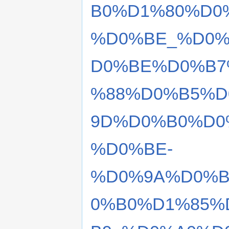
B0%D1%80%D0
%D0%BE_%D0%
D0%BE%D0%B7
%88%D0%B5%D
9D%D0%B0%D0
%D0%BE-
%D0%9A%D0%B
0%B0%D1%85%