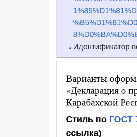
1%85%D1%81%
%B5%D1%81%D
8%D0%BA%D0%B8
Идентификатор в
Варианты оформл
«Декларация о п
Карабахской Рес
Стиль по
ГОСТ 
ссылка)