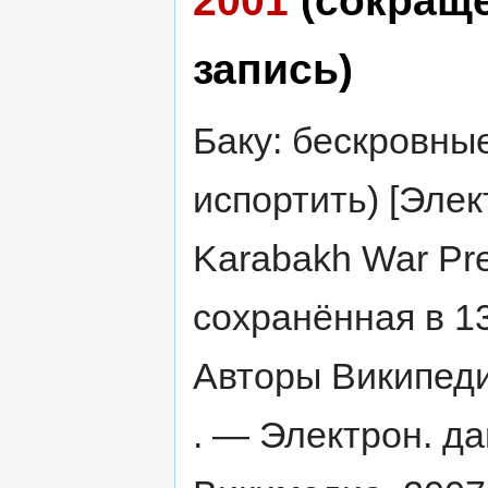
запись)
Баку: бескровны
испортить) [Элек
Karabakh War Pre
сохранённая в 13
Авторы Википедии
. — Электрон. д