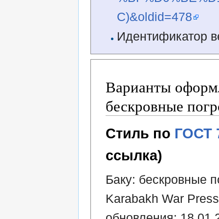
C)&oldid=478
Идентификатор в
Варианты оформл
бескровные погр
Стиль по
ГОСТ 
ссылка)
Баку: бескровные п
Karabakh War Press
обновления: 18.01.