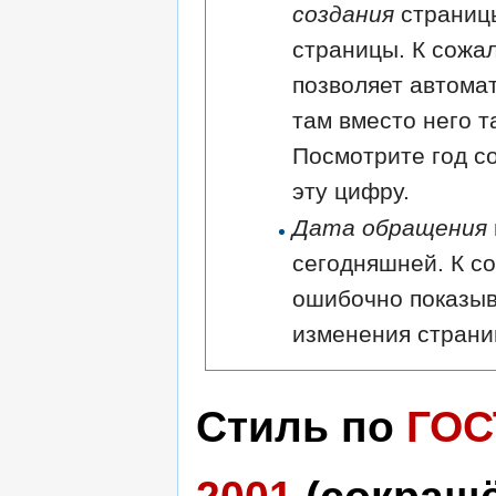
создания
страниц
страницы. К сожа
позволяет автома
там вместо него т
Посмотрите год с
эту цифру.
Дата обращения
сегодняшней. К с
ошибочно показыв
изменения страни
Стиль по
ГОС
2001
(сокращ