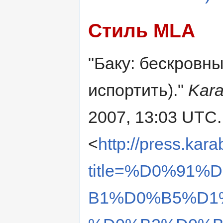
Стиль MLA
"Баку: бескровны
испортить)."
Kara
2007, 13:03 UTC. 
<
http://press.kar
title=%D0%91
B1%D0%B5%D1