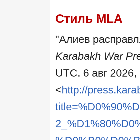
Стиль MLA
"Алиев расправл
Karabakh War Pre
UTC. 6 авг 2026,
<
http://press.kar
title=%D0%90
2_%D1%80%D0