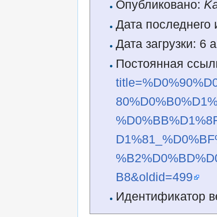
Опубликовано:
Ka
Дата последнего 
Дата загрузки: 6 
Постоянная ссыл
title=%D0%90
80%D0%B0%D1
%D0%BB%D1%8
D1%81_%D0%B
%B2%D0%BD%D
B8&oldid=499
Идентификатор в