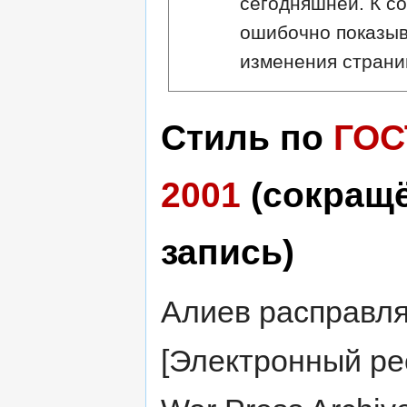
сегодняшней. К с
ошибочно показыв
изменения страни
Стиль по
ГОС
2001
(сокращ
запись)
Алиев расправля
[Электронный ре