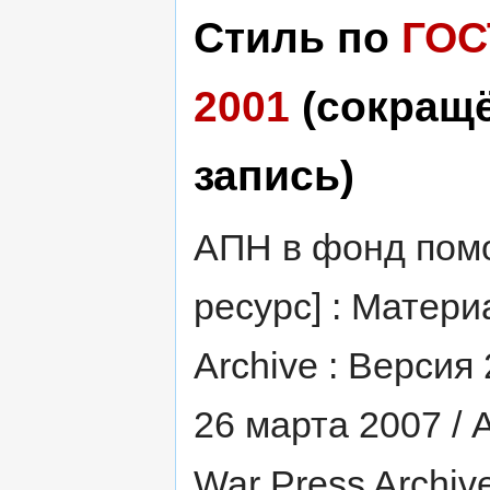
Стиль по
ГОС
2001
(сокращ
запись)
АПН в фонд пом
ресурс] : Матери
Archive : Версия
26 марта 2007 / 
War Press Archiv