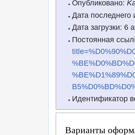
Опубликовано:
Ka
Дата последнего 
Дата загрузки: 6 
Постоянная ссыл
title=%D0%90
%BE%D0%BD%D
%BE%D1%89%D
B5%D0%BD%D0%B
Идентификатор в
Варианты оформл