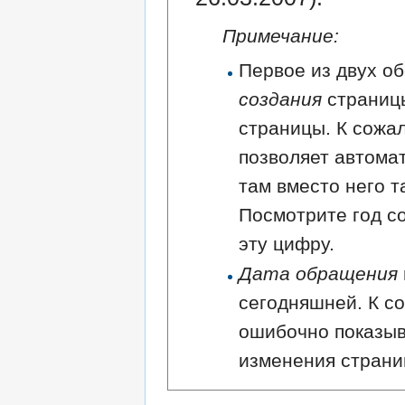
Примечание:
Первое из двух об
создания
страниц
страницы. К сожа
позволяет автома
там вместо него т
Посмотрите год с
эту цифру.
Дата обращения
сегодняшней. К с
ошибочно показыв
изменения страни