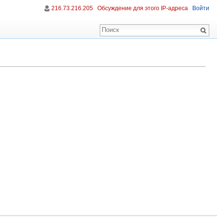
216.73.216.205
Обсуждение для этого IP-адреса
Войти