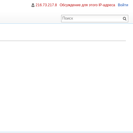
216.73.217.8
Обсуждение для этого IP-адреса
Войти