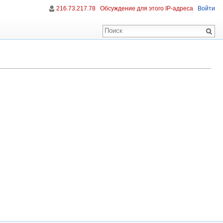
216.73.217.78
Обсуждение для этого IP-адреса
Войти