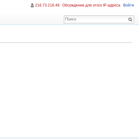
216.73.216.48
Обсуждение для этого IP-адреса
Войти