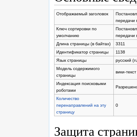
Отображаемый заголовок
Постановл
передачи 
Ключ сортировки по
Постановл
умолчанию
передачи 
Длина страницы (в байтах)
3311
Идентификатор страницы
1138
Язык страницы
русский (r
Модель содержимого
вики-текст
страницы
Индексация поисковыми
Разрешен
роботами
Количество
перенаправлений на эту
0
страницу
Защита стран