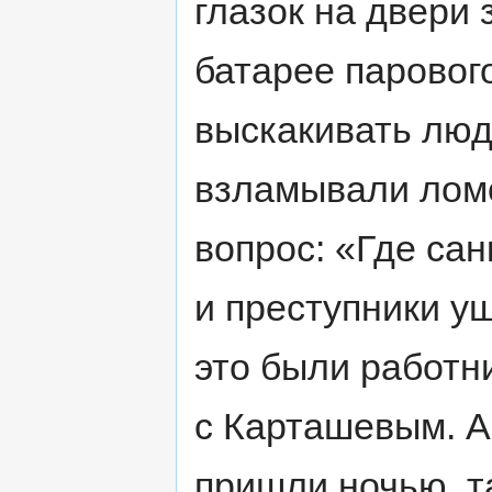
глазок на двери 
батарее парового
выскакивать люд
взламывали лом
вопрос: «Где сан
и преступники у
это были работн
с Карташевым. А
пришли ночью, т