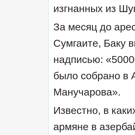
изгнанных из Шуш
За месяц до аре
Сумгаите, Баку 
надписью: «5000
было собрано в 
Манучарова».
Известно, в каки
армяне в азерба