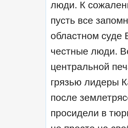
люди. К сожален
пусть все запомн
областном суде 
честные люди. В
центральной печ
грязью лидеры К
после землетряс
просидели в тюр