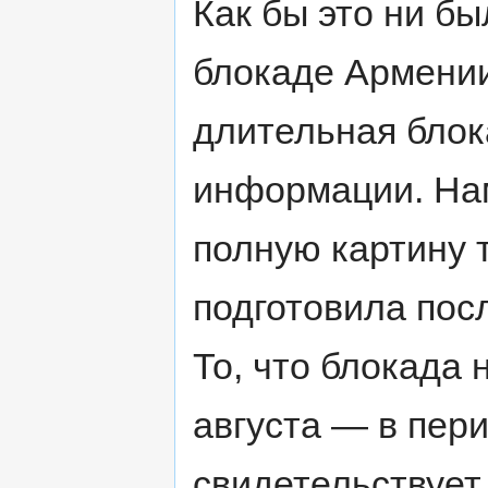
Как бы это ни б
блокаде Армени
длительная блок
информации. Нам
полную картину т
подготовила по
То, что блокада 
августа — в пер
свидетельствует