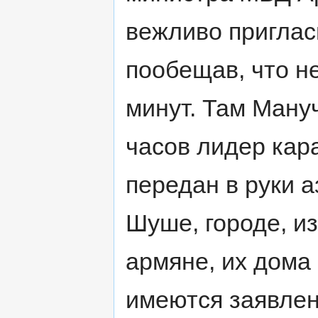
вежливо приглас
пообещав, что не
минут. Там Ману
часов лидер кар
передан в руки 
Шуше, городе, из
армяне, их дома
имеются заявлен