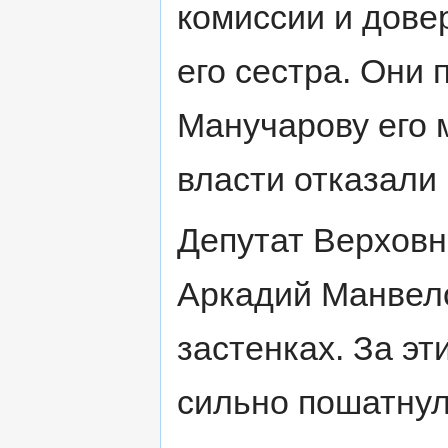
комиссии и дове
его сестра. Они
Манучарову его 
власти отказали 
Депутат Верхов
Аркадий Манвел
застенках. За эт
сильно пошатнуло