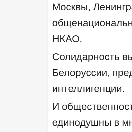
Москвы, Ленингр
общенациональн
НКАО.
Солидарность в
Белоруссии, пре
интеллигенции.
И общественност
единодушны в м