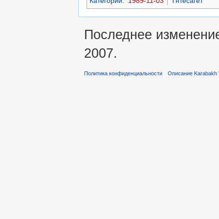
Категории
:
1989-11-03
Тнтесагет
Последнее изменение
2007.
Политика конфиденциальности
Описание Karabakh 