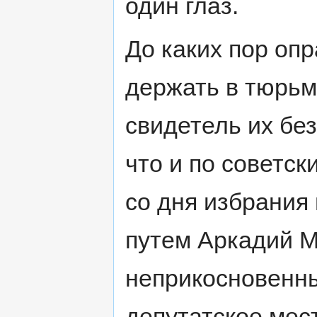
один глаз.
До каких пор оп
держать в тюрьм
свидетель их бе
что и по советс
со дня избрания
путем Аркадий М
неприкосновенны
депутатское мес