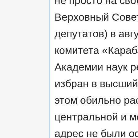
не просто на сво
Верховный Сове
депутатов) в авг
комитета «Караб
Академии наук р
избран в высший
этом обильно ра
центральной и м
адрес не были о