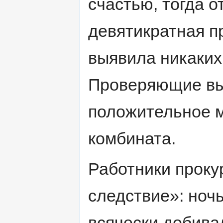
счастью, тогда 
девятикратная п
выявила никаки
Проверяющие вы
положительное м
комбината.
Работники проку
следствие»: ноч
всячески добива