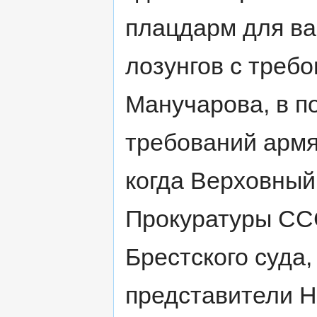
плацдарм для ва
лозунгов с треб
Манучарова, в п
требований армян
когда Верховный
Прокуратуры СС
Брестского суда,
представители 