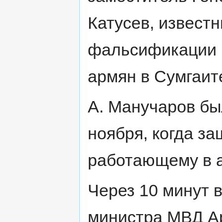
Катусев, извест
фальсификации 
армян в Сумгаит
А. Манучаров бы
ноября, когда за
работающему в 
Через 10 минут 
министра МВД А