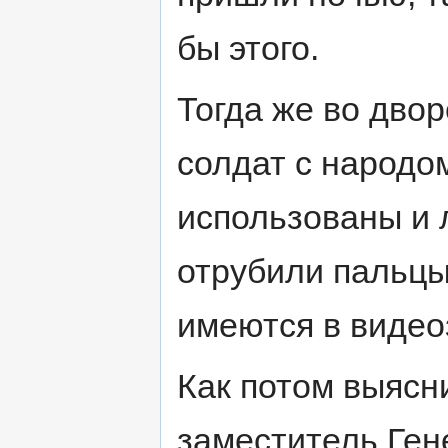
бы этого.
Тогда же во дво
солдат с народо
использованы и 
отрубили пальцы
имеются в видео
Как потом выясн
заместитель Ге