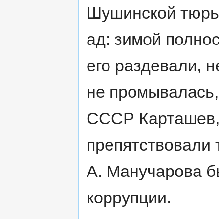
Шушинской тюрьм
ад: зимой полно
его раздевали, 
не промывалась,
СССР Карташев,
препятствовали
А. Манучарова б
коррупции.