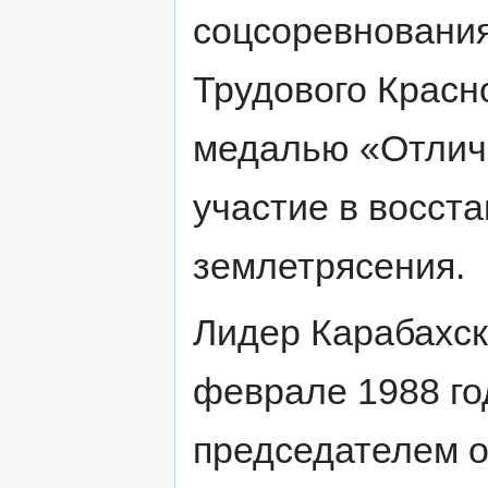
соцсоревновани
Трудового Красн
медалью «Отлич
участие в восст
землетрясения.
Лидер Карабахск
феврале 1988 го
председателем 