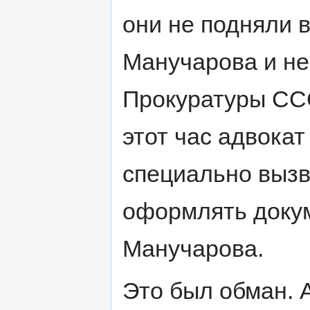
они не подняли 
Манучарова и не
Прокуратуры ССС
этот час адвока
специально вызв
оформлять доку
Манучарова.
Это был обман. А