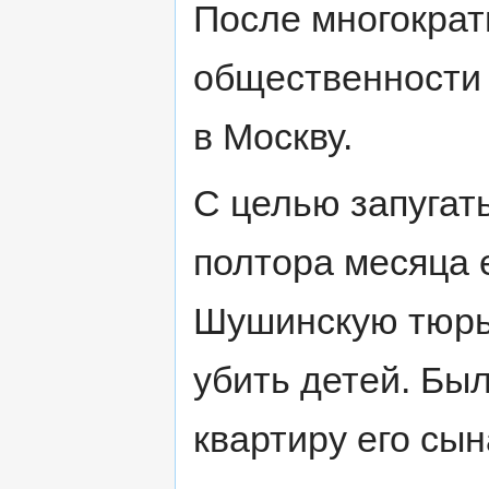
После многократ
общественности
в Москву.
С целью запугат
полтора месяца 
Шушинскую тюрьм
убить детей. Бы
квартиру его сын