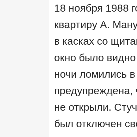
18 ноября 1988 
квартиру А. Ману
в касках со щита
окно было видно,
ночи ломились в
предупреждена, 
не открыли. Стуч
был отключен св