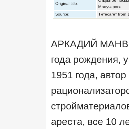
Открытое письм
Original title:
Манучарова
Source:
Тнтесагет from 
АРКАДИЙ МАНВ
года рождения, 
1951 года, автор
рационализаторс
стройматериалов
ареста, все 10 