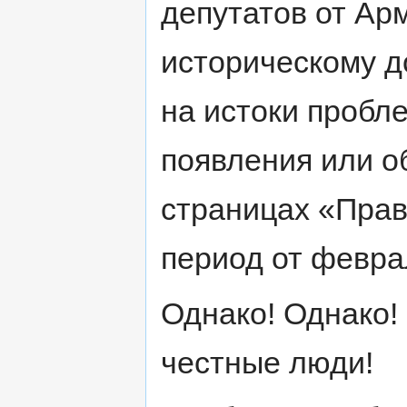
депутатов от Ар
историческому д
на истоки пробл
появления или о
страницах «Прав
период от февра
Однако! Однако!
честные люди!