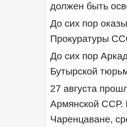
должен быть осв
До сих пор оказ
Прокуратуры ССС
До сих пор Арка
Бутырской тюрьм
27 августа прош
Армянской ССР. В
Чаренцаване, ср