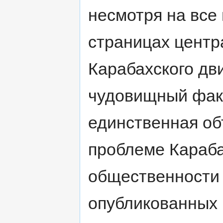
несмотря на все
страницах центр
Карабахского дви
чудовищный факт
единственная о
проблеме Караба
общественности 
опубликованных