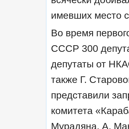
имевших место с
Во время первог
СССР 300 депута
депутаты от НКАО
также Г. Старово
представили зап
комитета «Караб
Мурадяна, А. Ман