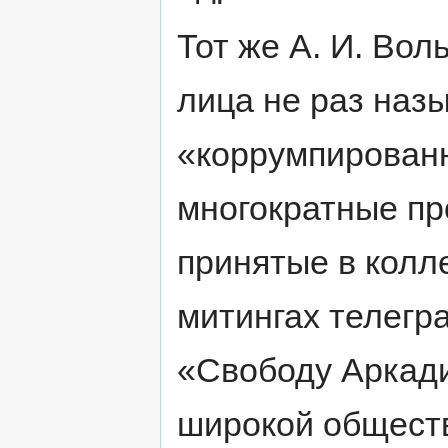
Тот же А. И. Во
лица не раз наз
«коррумпирован
многократные пр
принятые в колл
митингах телегр
«Свободу Аркади
широкой обществ