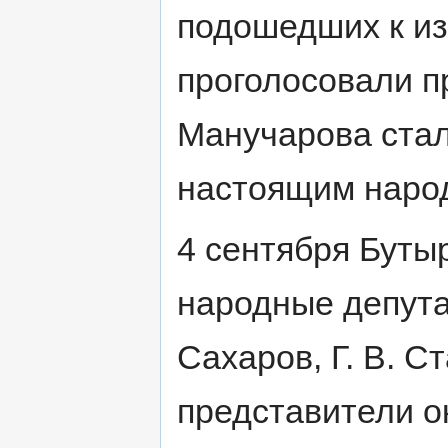
подошедших к из
проголосовали пр
Манучарова ста
настоящим наро
4 сентября Буты
народные депута
Сахаров, Г. В. С
представители о