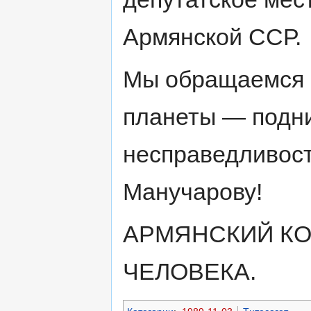
Армянской ССР.
Мы обращаемся 
планеты — подни
несправедливос
Манучарову!
АРМЯНСКИЙ КО
ЧЕЛОВЕКА.