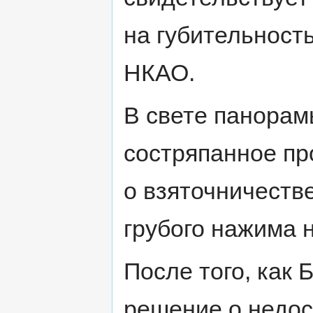
на губительност
НКАО.
В свете панорам
состряпанное пр
о взяточничеств
грубого нажима 
После того, как 
решение о недос