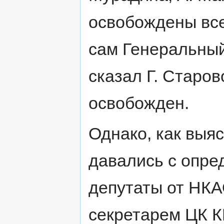
освобождены все
сам Генеральны
сказал Г. Старов
освобожден.
Однако, как выя
давались с опре
депутаты от НК
секретарем ЦК К