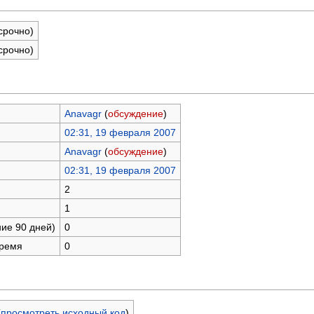
срочно)
срочно)
Anavagr
(
обсуждение
)
02:31, 19 февраля 2007
Anavagr
(
обсуждение
)
02:31, 19 февраля 2007
2
1
ние 90 дней)
0
время
0
(
просмотреть исходный код
)