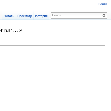
Войти
Читать
Просмотр
История
интаг…»