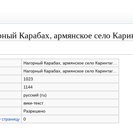
рный Карабах, армянское село Кар
Нагорный Карабах, армянское село Каринтаг…
Нагорный Карабах, армянское село Каринтаг…
1023
1144
русский (ru)
вики-текст
Разрешено
у страницу
0