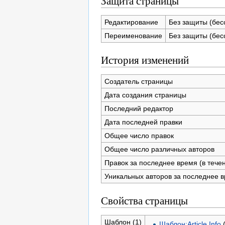
Защита страницы
Редактирование
Без защиты (бес
Переименование
Без защиты (бес
История изменений
Создатель страницы
Дата создания страницы
Последний редактор
Дата последней правки
Общее число правок
Общее число различных авторов
Правок за последнее время (в тече
Уникальных авторов за последнее 
Свойства страницы
Шаблон (1)
Шаблон:Article Info