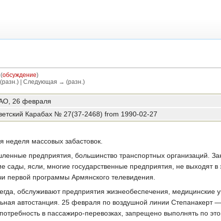
(
обсуждение
)
(разн.) | Следующая → (разн.)
АО, 26 февраля
ветский Карабах № 27(37-2468) from 1990-02-27
я неделя массовых забастовок.
ленные предприятия, большинство транспортных организаций. За
е сады, ясли, многие государственные предприятия, не выходят в
чи первой программы Армянского телевидения.
сегда, обслуживают предприятия жизнеобеспечения, медицинские 
ьная автостанция. 25 февраля по воздушной линии Степанакерт 
потребность в пассажиро-перевозках, запрещено выполнять по эт