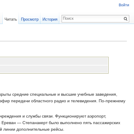
Войти
Читать
Просмотр
История
крыты средние специальные и высшие учебные заведения,
 эфир передачи областного радио и телевидения. По-прежнему
учреждения и службы связи. Функционируют аэропорт,
— Ереван — Степанакерт было выполнено пять пассажирских
ой линии дополнительные рейсы.