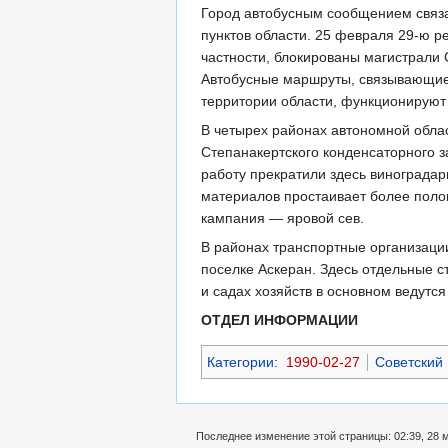
Город автобусным сообщением связа
пунктов области. 25 февраля 29-ю 
частности, блокированы магистрали
Автобусные маршруты, связывающие 
территории области, функционируют
В четырех районах автономной обла
Степанакертского конденсаторного з
работу прекратили здесь виноградар
материалов простаивает более полов
кампания — яровой сев.
В районах транспортные организации
поселке Аскеран. Здесь отдельные 
и садах хозяйств в основном ведут
ОТДЕЛ ИНФОРМАЦИИ
Категории
:
1990-02-27
Советский
Последнее изменение этой страницы: 02:39, 28 