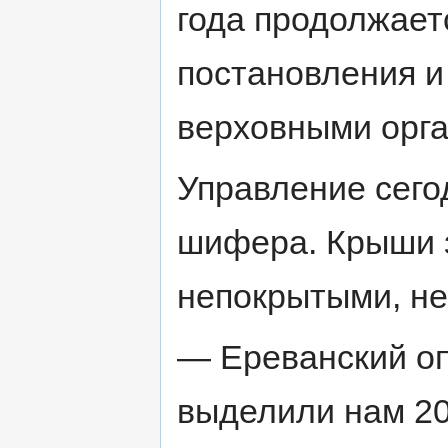
года продолжает
постановления 
верховными орг
Управление сего
шифера. Крыши з
непокрытыми, не 
— Ереванский о
выделили нам 20