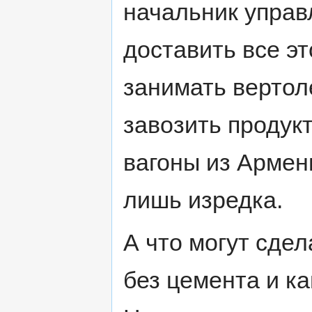
начальник управ
доставить все эт
занимать вертол
завозить продук
вагоны из Армен
лишь изредка.
А что могут сде
без цемента и ка