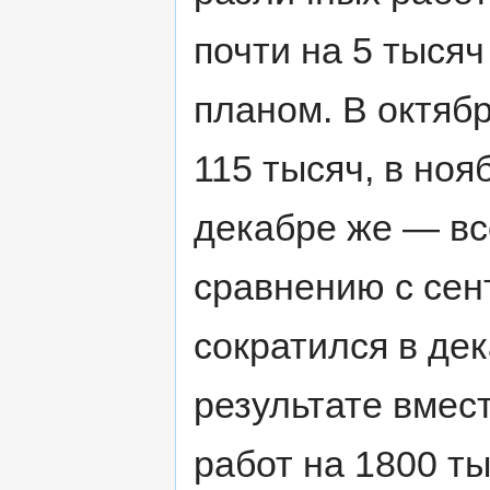
почти на 5 тыся
планом. В октяб
115 тысяч, в ноя
декабре же — вс
сравнению с се
сократился в дек
результате вмес
работ на 1800 ты