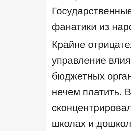
Государственные
фанатики из нар
Крайне отрицате
управление вли
бюджетных орган
нечем платить. 
сконцентрировал
школах и дошкол