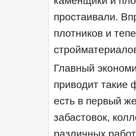
каменщики и пло
простаивали. Вп
плотников и тепе
стройматериало
Главный экономи
приводит такие ф
есть в первый ж
забастовок, кол
различных работ 