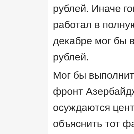
рублей. Иначе го
работал в полную
декабре мог бы 
рублей.
Мог бы выполнит
фронт Азербайдж
осуждаются цен
объяснить тот фа