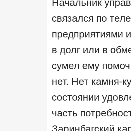
Начальник управ
связался по тел
предприятиями и
в долг или в обме
сумел ему помочь
нет. Нет камня-к
состоянии удовл
часть потребнос
Заринбагский кар