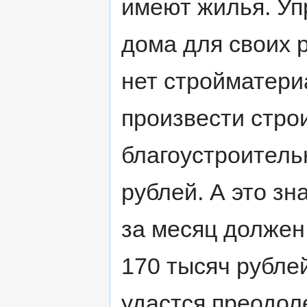
имеют жилья. Уп
дома для своих р
нет стройматери
произвести стро
благоустроитель
рублей. А это зн
за месяц должен
170 тысяч рубле
удастся преодоле