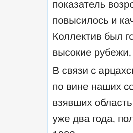
показатель возро
повысилось и ка
Коллектив был г
высокие рубежи, 
В связи с арцахс
по вине наших с
взявших область 
уже два года, п