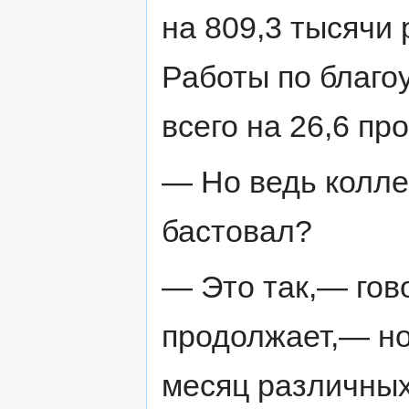
на 809,3 тысячи 
Работы по благо
всего на 26,6 пр
— Но ведь колле
бастовал?
— Это так,— гов
продолжает,— но
месяц различных