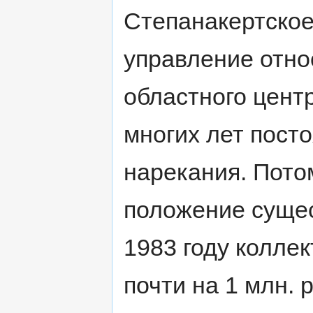
Степанакертское
управление отно
областного центр
многих лет пост
нарекания. Потом
положение сущес
1983 году колле
почти на 1 млн. р