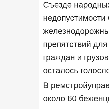
Съезде народных
недопустимости 
железнодорожных
препятствий для
граждан и грузо
осталось голосл
В ремстройуправ
около 60 беженц