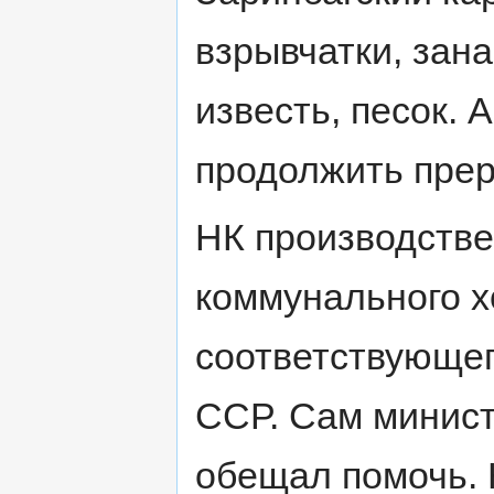
взрывчатки, зана
известь, песок. 
продолжить прер
НК производств
коммунального х
соответствующег
ССР. Сам минист
обещал помочь. 