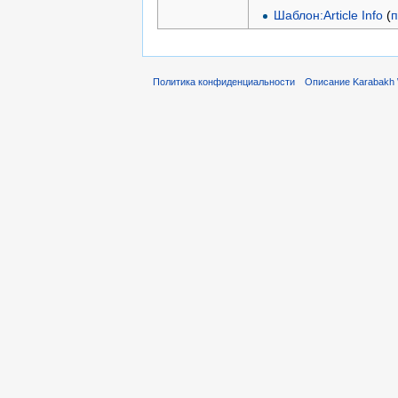
Шаблон:Article Info
(
п
Политика конфиденциальности
Описание Karabakh 