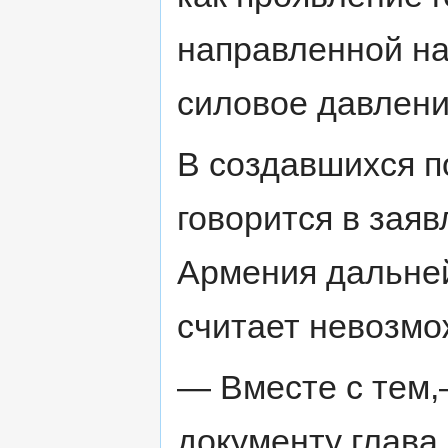
направленной на
силовое давлени
В создавшихся п
говорится в зая
Армения дальне
считает невозм
— Вместе с тем,
документу глава