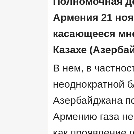
Полномочная д
Армения 21 ноя
касающееся мн
Казахе (Азерба
В нем, в частнос
неоднократной б
Азербайджана по
Армению газа не
как проявление 