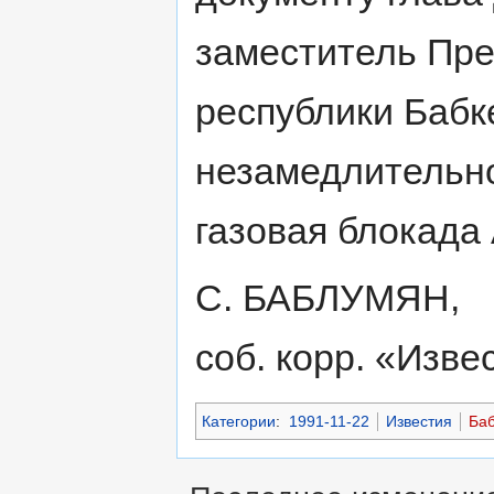
заместитель Пре
республики Бабк
незамедлительно
газовая блокада
С. БАБЛУМЯН,
соб. корр. «Изве
Категории
:
1991-11-22
Известия
Баб