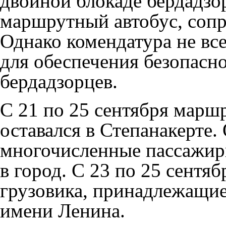
двойной блокаде бердадзо
маршрутный автобус, соп
Однако комендатура не вс
для обеспечения безопасн
бердадзорцев.
С 21 по 25 сентября марш
оставался в Степанакерте.
многочисленные пассажир
в город. С 23 по 25 сентя
грузовика, принадлежащие
имени Ленина.