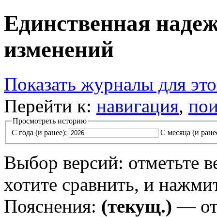
Единственная наде
изменений
Показать журналы для эт
Перейти к:
навигация
,
пои
Просмотреть историю
С года (и ранее):
С месяца (и ране
Выбор версий: отметьте в
хотите сравнить, и нажми
Пояснения:
(текущ.)
— от