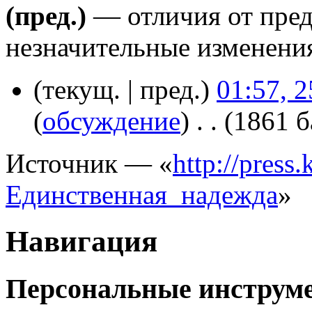
(пред.)
— отличия от пре
незначительные изменени
(текущ. | пред.)
01:57, 
(
обсуждение
)
‎
. .
(1861 б
Источник — «
http://press.
Единственная_надежда
»
Навигация
Персональные инструм