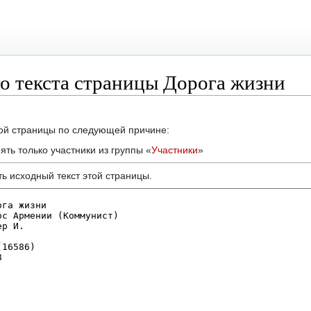
о текста страницы Дорога жизни
той страницы по следующей причине:
ть только участники из группы «
Участники
»
ь исходный текст этой страницы.