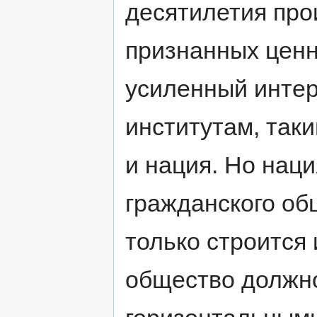
десятилетия про
признанных ценн
усиленный интер
институтам, так
и нация. Но наци
гражданского об
только строится
общество должно