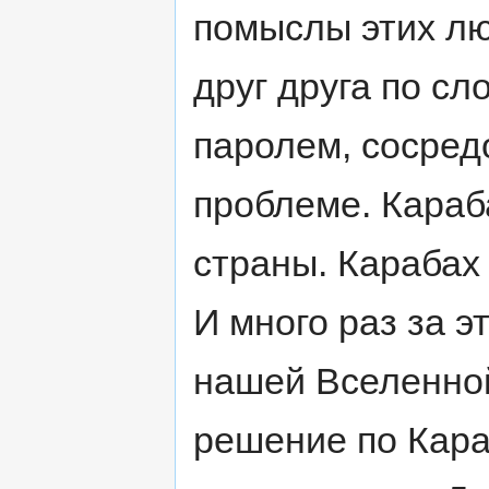
помыслы этих лю
друг друга по сл
паролем, сосред
проблеме. Караб
страны. Карабах
И много раз за э
нашей Вселенной
решение по Кара