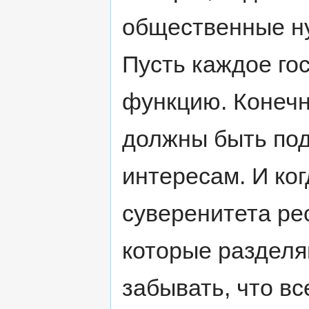
общественные ну
Пусть каждое го
функцию. Конечн
должны быть по
интересам. И ко
суверенитета рес
которые разделя
забывать, что вс