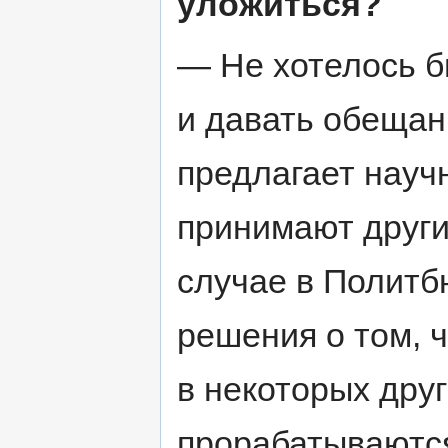
уложиться?
— Не хотелось б
и давать обещан
предлагает науч
принимают други
случае в Полит
решения о том, ч
в некоторых дру
прорабатываются