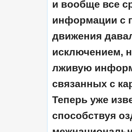
и вообще все с
информации с п
движения давал
исключением, н
лживую информ
связанных с к
Теперь уже изве
способствуя о
межнациональн