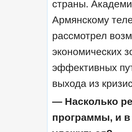
страны. Академи
Армянскому теле
рассмотрел возм
экономических з
эффективных пут
выхода из кризи
— Насколько р
программы, и в