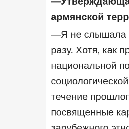
—Утверждающая
армянской терр
—Я не слышала 
разу. Хотя, как 
национальной по
социологической
течение прошлог
посвященные кар
зарубежного этн