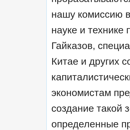
нашу комиссию в
науке и технике
Гайказов, специ
Китае и других 
капиталистическ
экономистам пр
создание такой з
определенные пр