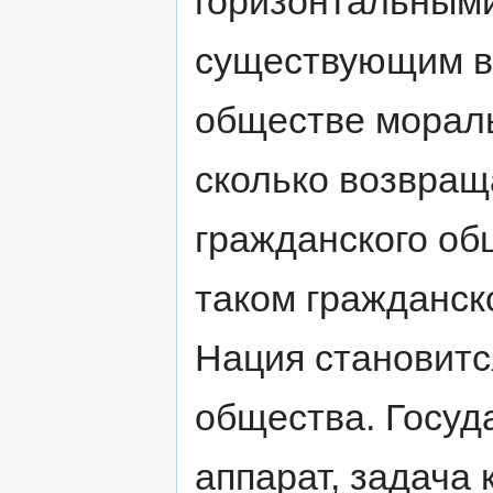
горизонтальными
существующим ве
обществе мораль
сколько возвращ
гражданского об
таком гражданско
Нация становитс
общества. Госуд
аппарат, задача 