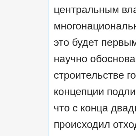
центральным вл
многонациональн
это будет первы
научно обоснова
строительстве го
концепции подли
что с конца двад
происходил отхо