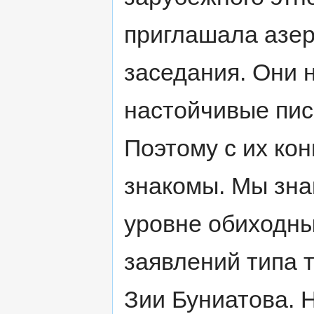
приглашала азер
заседания. Они 
настойчивые пис
Поэтому с их кон
знакомы. Мы зна
уровне обиходны
заявлений типа 
Зии Буниатова. Н