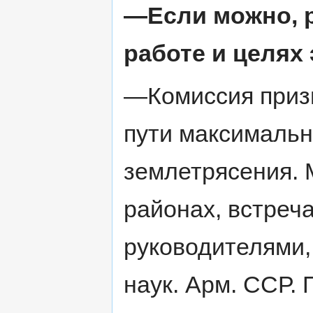
—Если можно, р
работе и целях
—Комиссия приз
пути максимальн
землетрясения. 
районах, встреч
руководителями,
наук. Арм. ССР. 