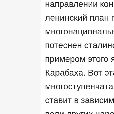
направлении кон
ленинский план 
многонациональн
потеснен сталин
примером этого 
Карабаха. Вот эт
многоступенчата
ставит в зависи
воли других нар