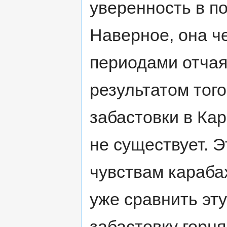
уверенность в по
Наверное, она ч
периодами отчая
результатом того
забастовки в Кар
не существует. Э
чувствам караба
уже сравнить эт
забастовку горня