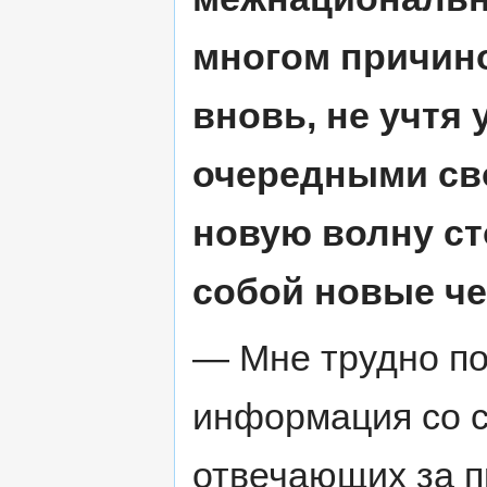
многом причино
вновь, не учтя
очередными св
новую волну ст
собой новые че
— Мне трудно пов
информация со с
отвечающих за п