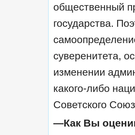
общественный пр
государства. По
самоопределение
суверенитета, ос
изменении адми
какого-либо нац
Советского Союз
—Как Вы оценив