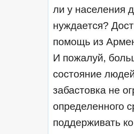
ли у населения д
нуждается? Дост
помощь из Армен
И пожалуй, боль
состояние людей,
забастовка не ог
определенного с
поддерживать к