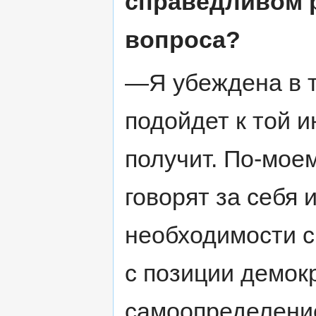
справедливом 
вопроса?
—Я убеждена в т
подойдет к той 
получит. По-мое
говорят за себя 
необходимости с
с позиции демокр
самоопределение