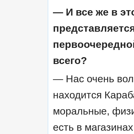
— И все же в эт
представляется
первоочередной
всего?
— Нас очень вол
находится Караб
моральные, физи
есть в магазинах