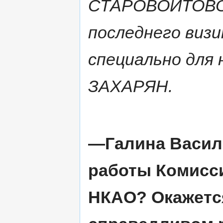
СТАРОВОЙТОВОЙ
последнего визи
специально для
ЗАХАРЯН.
—Галина Василь
работы Комисс
НКАО? Окажетс