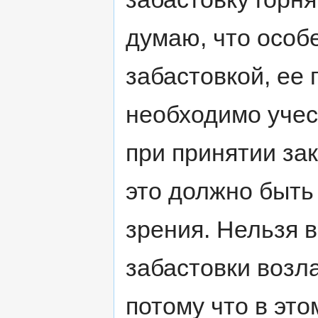
думаю, что особ
забастовкой, ее
необходимо учес
при принятии зак
это должно быть
зрения. Нельзя 
забастовки возл
потому что в это