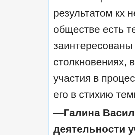
результатом кх 
обществе есть т
заинтересованы
столкновениях, в
участия в проце
его в стихию те
—Галина Васил
деятельности у