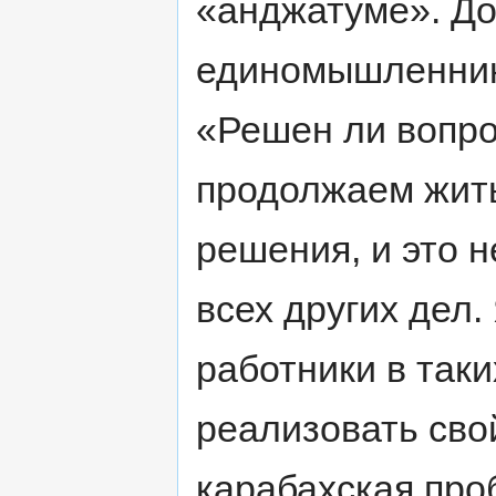
«анджатуме». До
единомышленнико
«Решен ли вопро
продолжаем жит
решения, и это н
всех других дел.
работники в таки
реализовать сво
карабахская про