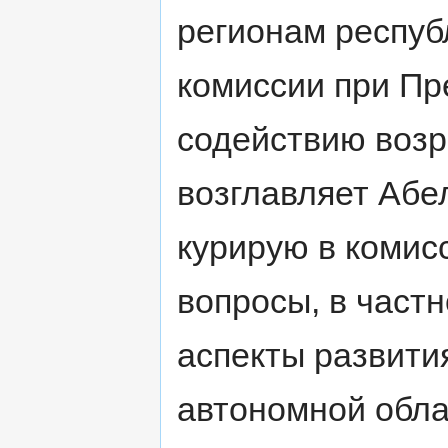
регионам республ
комиссии при П
содействию воз
возглавляет Абел
курирую в комис
вопросы, в частн
аспекты развити
автономной обла