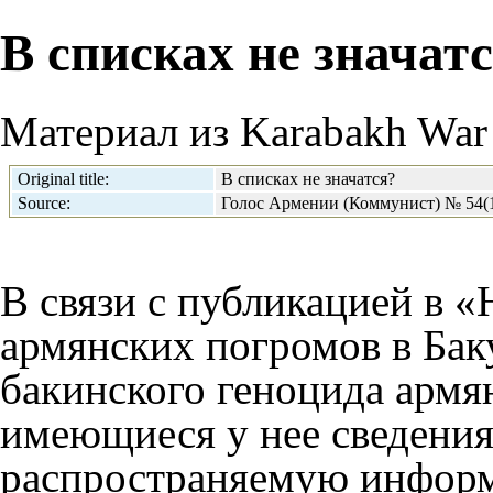
В списках не значат
Материал из Karabakh War 
Original title:
В списках не значатся?
Source:
Голос Армении (Коммунист) № 54(1
В связи с публикацией в 
армянских погромов в Бак
бакинского геноцида армян
имеющиеся у нее сведени
распространяемую информ