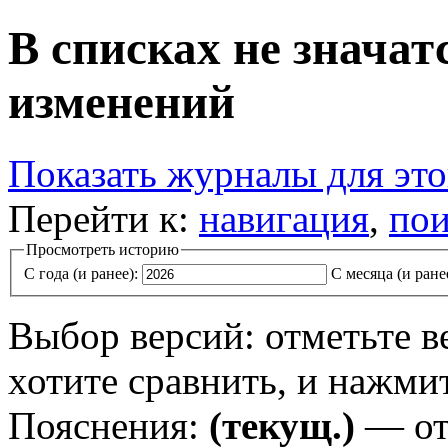
В списках не значат
изменений
Показать журналы для эт
Перейти к:
навигация
,
пои
Просмотреть историю
С года (и ранее):
С месяца (и ране
Выбор версий: отметьте в
хотите сравнить, и нажми
Пояснения:
(текущ.)
— от