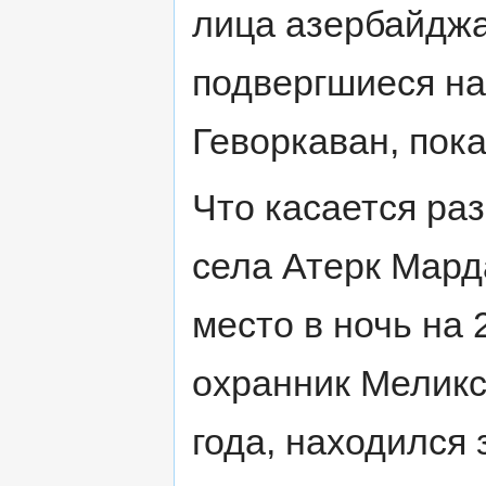
лица азербайджа
подвергшиеся на
Геворкаван, пока
Что касается ра
села Атерк Мард
место в ночь на 
охранник Меликс
года, находился 