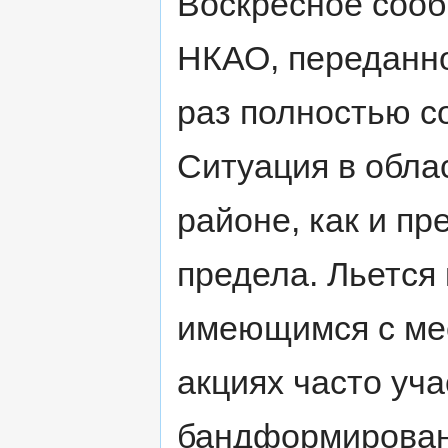
Воскресное сооб
НКАО, переданно
раз полностью с
Ситуация в обла
районе, как и пр
предела. Льется
имеющимся с мес
акциях часто уч
бандформирован