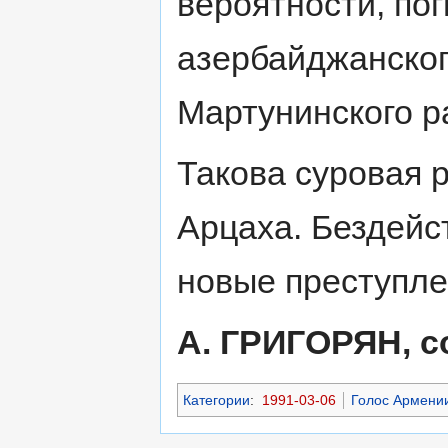
вероятности, по
азербайджанско
Мартунинского р
Такова суровая 
Арцаха. Бездейс
новые преступле
А. ГРИГОРЯН, с
Категории
:
1991-03-06
Голос Армении