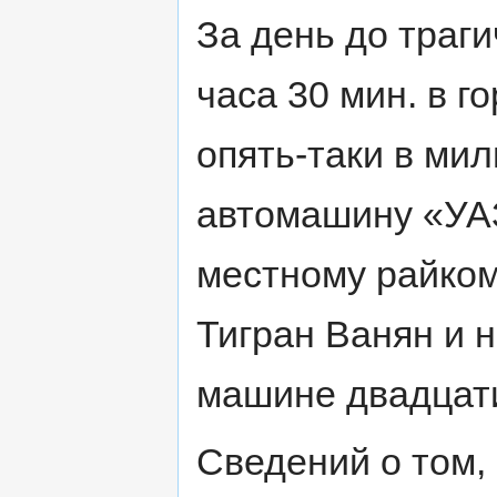
За день до траги
часа 30 мин. в 
опять-таки в ми
автомашину «УА
местному райком
Тигран Ванян и 
машине двадцат
Сведений о том,