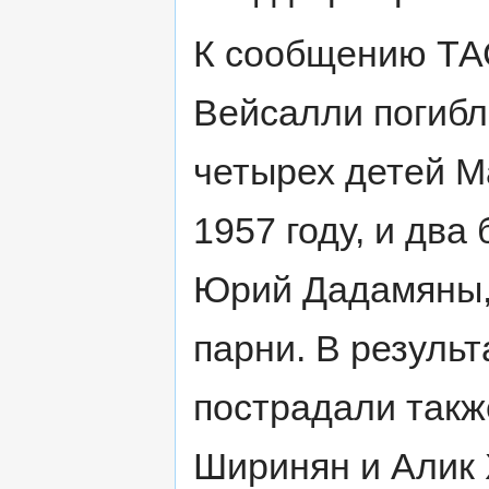
К сообщению ТАС
Вейсалли погибл
четырех детей М
1957 году, и два
Юрий Дадамяны,
парни. В результ
пострадали такж
Ширинян и Алик