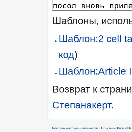
Шаблоны, исполь
Шаблон:2 cell t
код
)
Шаблон:Article I
Возврат к стран
Степанакерт
.
Политика конфиденциальности
Описание Karabakh 