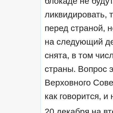
блокаде не будут
ликвидировать, 
перед страной, н
на следующий де
снята, в том чис
страны. Вопрос э
Верховного Сове
как говорится, и
20 декабря на в