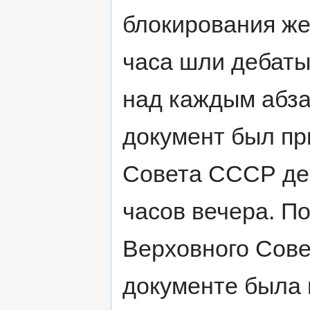
блокирования же
часа шли дебаты
над каждым абза
документ был пр
Совета СССР де
часов вечера. П
Верховного Сове
документе была 