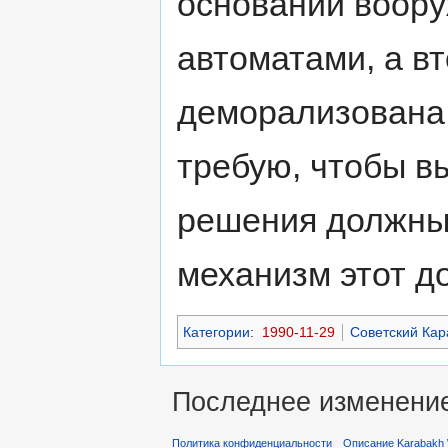
основании воор
автоматами, а в
деморализована 
требую, чтобы в
решения должны 
механизм этот д
Категории
:
1990-11-29
Советский Кар
Последнее изменение 
Политика конфиденциальности
Описание Karabakh 