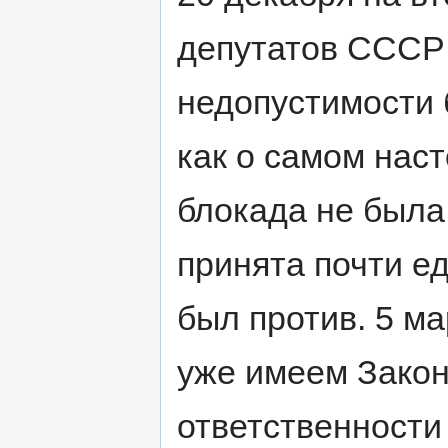
депутатов СССР
недопустимости б
как о самом нас
блокада не была
принята почти ед
был против. 5 м
уже имеем Зако
ответственности