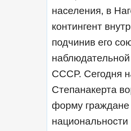
населения, в На
контингент внут
подчинив его со
наблюдательной 
СССР. Сегодня н
Степанакерта во
форму граждане
национальности 