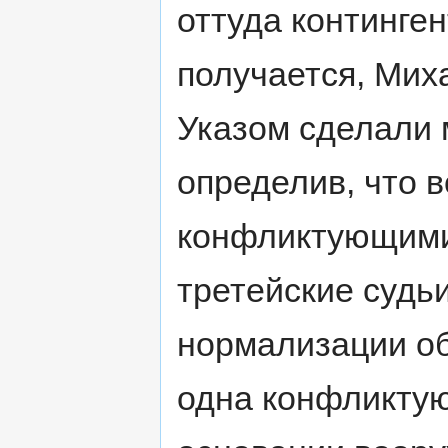
оттуда континген
получается, Мих
Указом сделали 
определив, что 
конфликтующими 
третейские судьи
нормализации об
одна конфликту