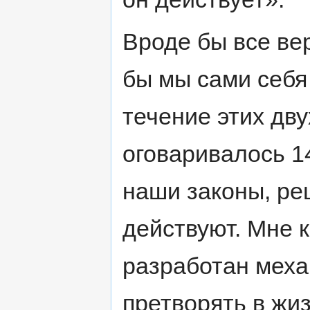
Вроде бы все вер
бы мы сами себя 
течение этих дв
оговаривалось 14
наши законы, ре
действуют. Мне к
разработан меха
претворять в жиз