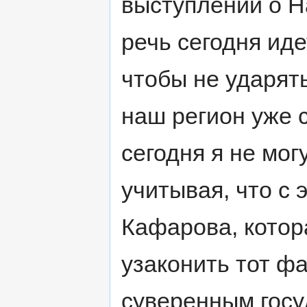
выступлении о Н
речь сегодня иде
чтобы не ударять
наш регион уже 
сегодня я не мог
учитывая, что с 
Кафарова, котор
узаконить тот фа
суверенным госу