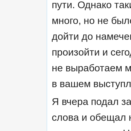
пути. Однако та
много, но не бы
дойти до намече
произойти и сег
не выработаем м
в вашем выступл
Я вчера подал за
слова и обещал 