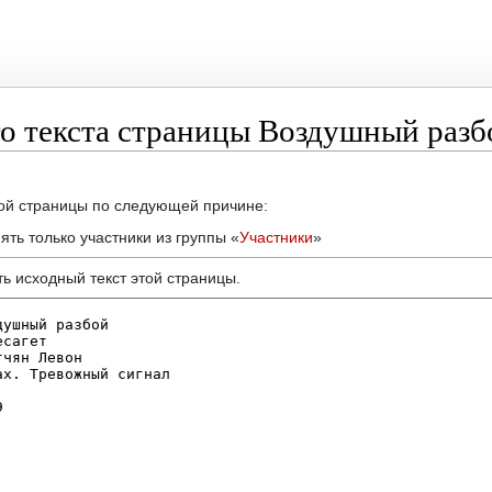
о текста страницы Воздушный разб
той страницы по следующей причине:
ть только участники из группы «
Участники
»
ь исходный текст этой страницы.