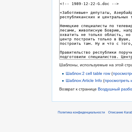
Шаблоны, используемые на этой стр
Шаблон:2 cell table row
(
просмотр
Шаблон:Article Info
(
просмотреть 
Возврат к странице
Воздушный разб
Политика конфиденциальности
Описание Karab