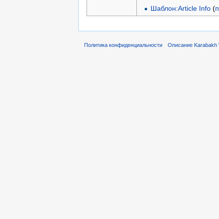
Шаблон:Article Info
(
п
Политика конфиденциальности
Описание Karabakh 