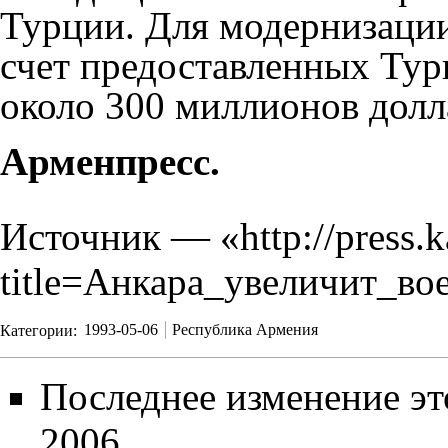
Турции. Для модернизации
счет предоставленных Тур
около 300 миллионов долл
Арменпресс.
Источник — «
http://press.
title=Анкара_увеличит_в
Категории
:
1993-05-06
Республика Армения
Последнее изменение эт
2006.