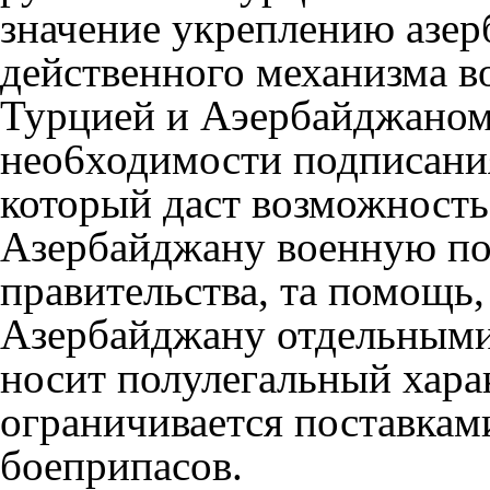
значение укреплению азер
действенного механизма в
Турцией и Аэербайджаном.
нео6ходимости подписания
который даст возможность
Азербайджану военную по
правительства, та помощь,
Азербайджану отдельными
носит полулегальный хара
ограничивается поставкам
боеприпасов.