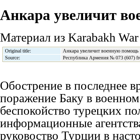
Анкара увеличит в
Материал из Karabakh War 
Original title:
Анкара увеличит военную помощь
Source:
Республика Армения № 073 (607) fr
Обострение в последнее в
поражение Баку в военном
беспокойство турецких по
информационные агентства
руковоство Турции в нас