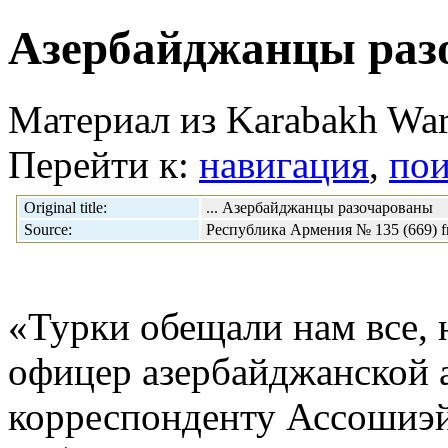
Азербайджанцы раз
Материал из Karabakh War
Перейти к:
навигация
,
пои
Original title:
... Азербайджанцы разочарованы
Source:
Республика Армения № 135 (669) f
«Турки обещали нам все, 
офицер азербайджанской 
корреспонденту Ассошиэй