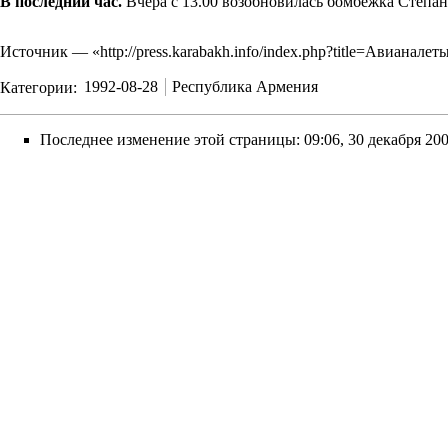
В последний час.
Вчера с 13.00 возобновилась бомбежка Степана
Источник — «
http://press.karabakh.info/index.php?title=Авиан
Категории
:
1992-08-28
Республика Армения
Последнее изменение этой страницы: 09:06, 30 декабря 200