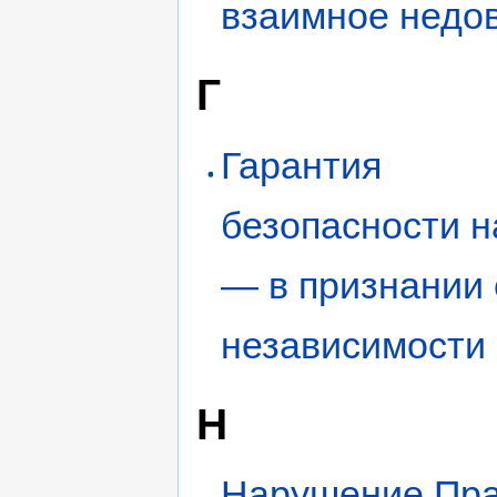
взаимное недо
Г
Гарантия
безопасности 
— в признании 
независимости
Н
Нарушение Пр