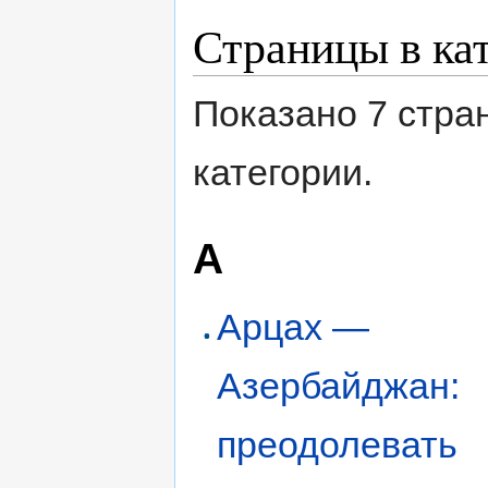
Страницы в ка
Показано 7 стра
категории.
А
Арцах —
Азербайджан:
преодолевать