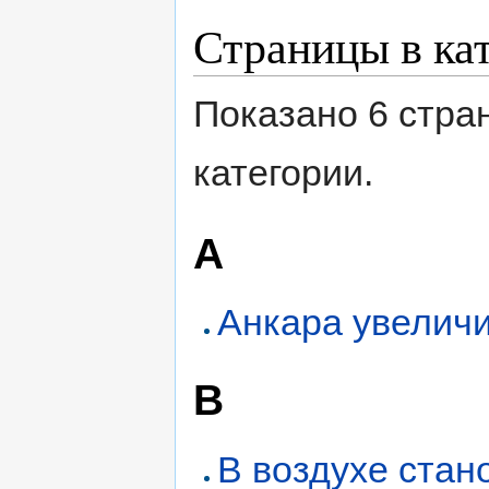
Страницы в ка
Показано 6 стра
категории.
А
Анкара увелич
В
В воздухе стан