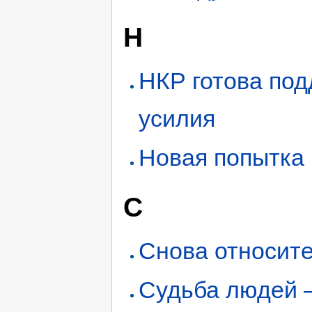
Н
НКР готова под
усилия
Новая попытка 
С
Снова относит
Судьба людей 