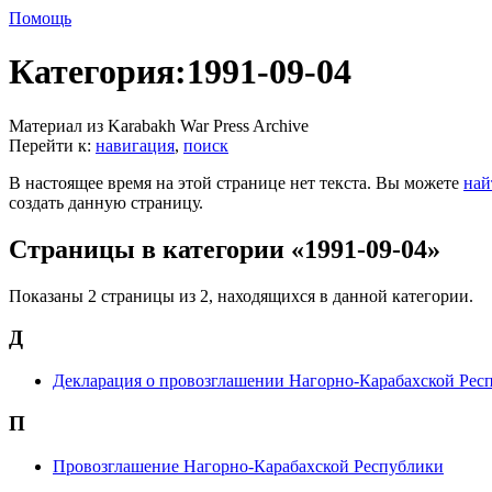
Помощь
Категория:1991-09-04
Материал из Karabakh War Press Archive
Перейти к:
навигация
,
поиск
В настоящее время на этой странице нет текста. Вы можете
най
создать данную страницу.
Страницы в категории «1991-09-04»
Показаны 2 страницы из 2, находящихся в данной категории.
Д
Декларация о провозглашении Нагорно-Карабахской Рес
П
Провозглашение Нагорно-Карабахской Республики