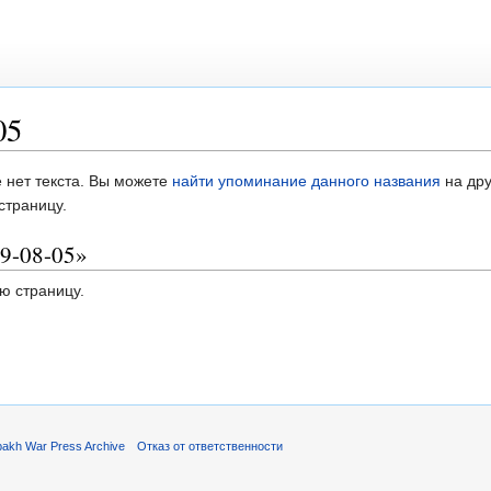
05
 нет текста. Вы можете
найти упоминание данного названия
на дру
страницу.
89-08-05»
ю страницу.
akh War Press Archive
Отказ от ответственности