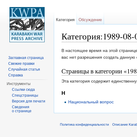
Категория
Обсуждение
Категория:1989-08-
Перейти к:
навигация
,
поиск
В настоящее время на этой странице
вас нет разрешения создать данную 
Заглавная страница
Свежие правки
Страницы в категории «19
Случайная статья
Справка
Эта категория содержит единственну
Инструменты
Ссылки сюда
Н
Спецстраницы
Версия для печати
Национальный вопрос
Сведения
о странице
Политика конфиденциальности
Описание Karab